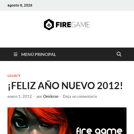
agosto 8, 2026
FIRE GAME
A Pump It Up Source
MENÚ PRINCIPAL
LEGACY
¡FELIZ AÑO NUEVO 2012!
enero 1, 2012
-
por
Omikron
-
Deja un comentario