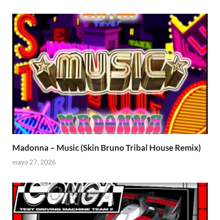
Madonna – Music (Skin Bruno Tribal House Remix)
mayo 27, 2026