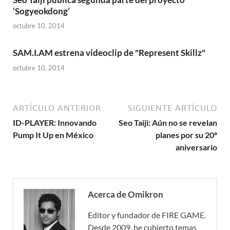
‘Sogyeokdong’
octubre 10, 2014
SAM.I.AM estrena videoclip de "Represent Skillz"
octubre 10, 2014
ARTÍCULO ANTERIOR
SIGUIENTE ARTÍCULO
ID-PLAYER: Innovando
Seo Taiji: Aún no se revelan
Pump It Up en México
planes por su 20º
aniversario
Acerca de Omikron
Editor y fundador de FIRE GAME.
Desde 2009, he cubierto temas