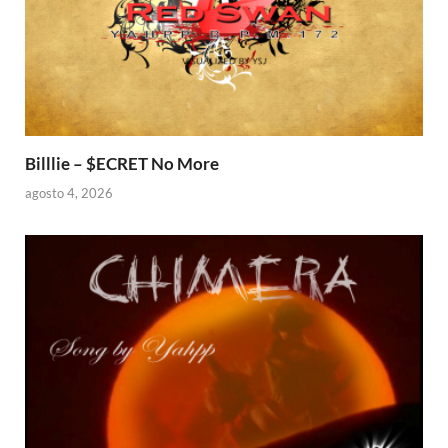
Billlie – $ECRET No More
agosto 4, 2026