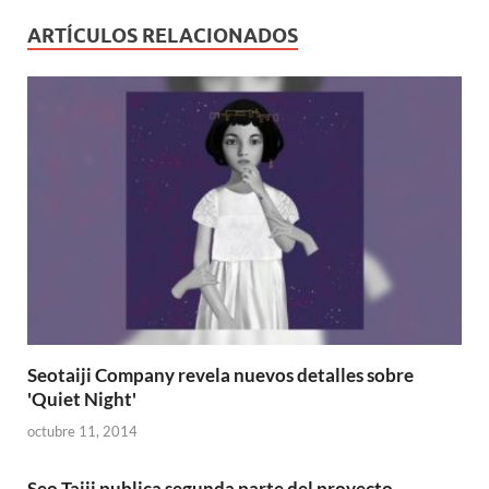
ARTÍCULOS RELACIONADOS
Seotaiji Company revela nuevos detalles sobre
'Quiet Night'
octubre 11, 2014
Seo Taiji publica segunda parte del proyecto