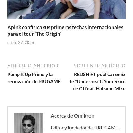
Apink confirma sus primeras fechas internacionales
para el tour ‘The Origin’
enero 27, 2026
ARTÍCULO ANTERIOR
SIGUIENTE ARTÍCULO
Pump It Up Prime y la
REDSHiFT publica remix
renovación de PIUGAME
de "Underneath Your Skin"
de CJ feat. Hatsune Miku
Acerca de Omikron
Editor y fundador de FIRE GAME.