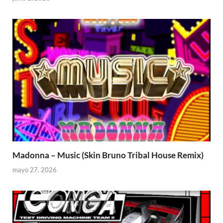
Madonna – Music (Skin Bruno Tribal House Remix)
mayo 27, 2026