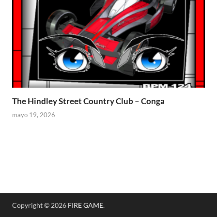
The Hindley Street Country Club – Conga
mayo 19, 2026
Copyright © 2026
FIRE GAME
.