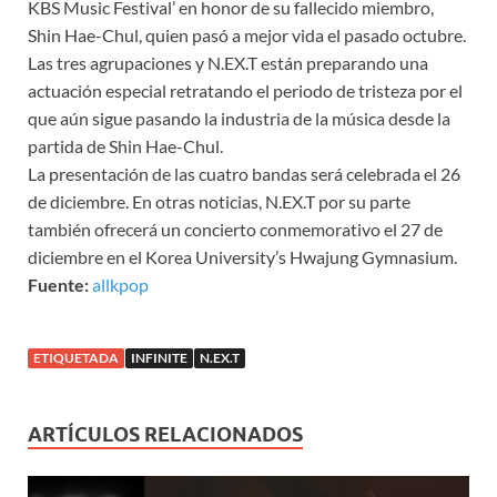
KBS Music Festival’ en honor de su fallecido miembro,
Shin Hae-Chul, quien pasó a mejor vida el pasado octubre.
Las tres agrupaciones y N.EX.T están preparando una
actuación especial retratando el periodo de tristeza por el
que aún sigue pasando la industria de la música desde la
partida de Shin Hae-Chul.
La presentación de las cuatro bandas será celebrada el 26
de diciembre. En otras noticias, N.EX.T por su parte
también ofrecerá un concierto conmemorativo el 27 de
diciembre en el Korea University’s Hwajung Gymnasium.
Fuente:
allkpop
ETIQUETADA
INFINITE
N.EX.T
ARTÍCULOS RELACIONADOS