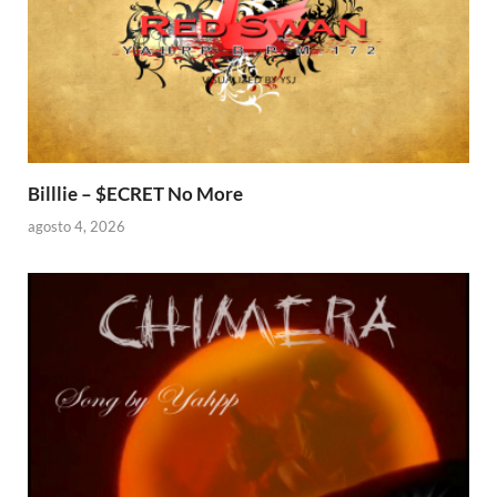
Billlie – $ECRET No More
agosto 4, 2026