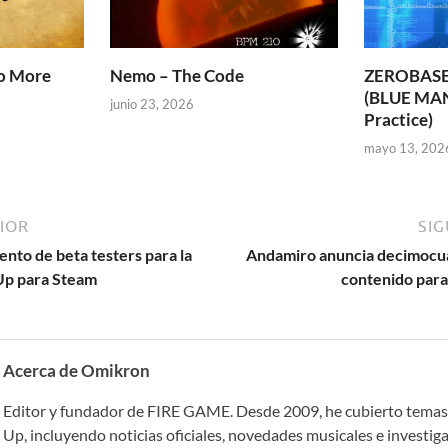
No More
Nemo – The Code
ZEROBASE
(BLUE MA
junio 23, 2026
Practice)
mayo 13, 202
IOR
SIG
nto de beta testers para la
Andamiro anuncia decimocua
Up para Steam
contenido para
Acerca de Omikron
Editor y fundador de FIRE GAME. Desde 2009, he cubierto temas
Up, incluyendo noticias oficiales, novedades musicales e investig