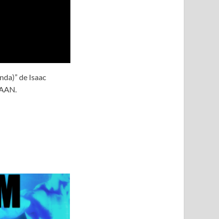
nda)” de Isaac
_AAN.