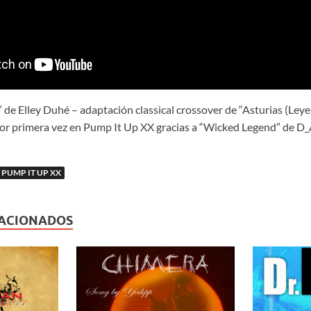
 de Elley Duhé – adaptación classical crossover de “Asturias (Leye
por primera vez en Pump It Up XX gracias a “Wicked Legend” de D
PUMP IT UP XX
LACIONADOS