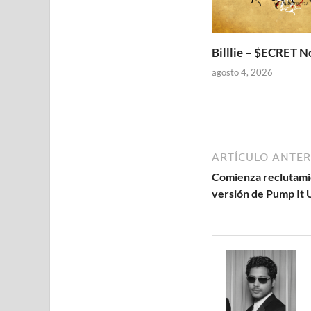
Billlie – $ECRET 
agosto 4, 2026
ARTÍCULO ANTER
Comienza reclutamie
versión de Pump It 