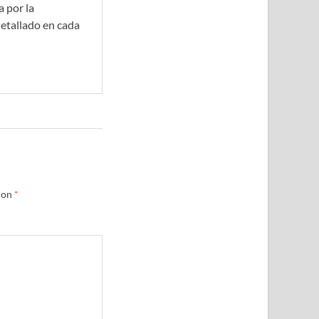
 por la
etallado en cada
con
*