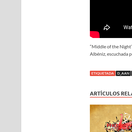
“Middle of the Night”
Albéniz, escuchada 
ETIQUETADA
D_AAN
ARTÍCULOS RE