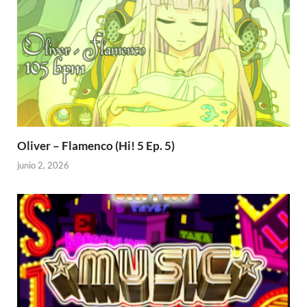
Oliver – Flamenco (Hi! 5 Ep. 5)
junio 2, 2026