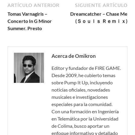
ARTÍCULO ANTERIOR
SIGUIENTE ARTÍCULO
Tomas Varnagiris –
Dreamcatcher – Chase Me
Concerto In G Minor
(Ｓｏｕｌｓ Ｒｅｍｉｘ)
Summer. Presto
Acerca de Omikron
Editor y fundador de FIRE GAME.
Desde 2009, he cubierto temas
sobre Pump It Up, incluyendo
noticias oficiales, novedades
musicales e investigaciones
especiales para la comunidad.
Con una formación en Ingeniería
en Telemática por la Universidad
de Colima, busco aportar un
enfoque informativo y detallado