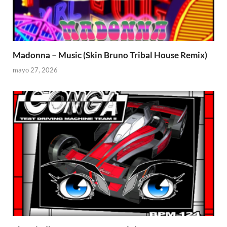
Madonna – Music (Skin Bruno Tribal House Remix)
mayo 27, 2026