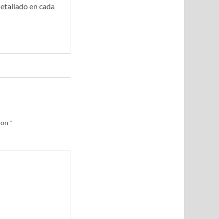
etallado en cada
con
*