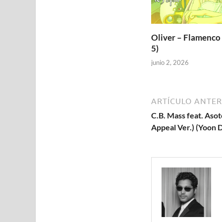
Oliver – Flamenco 
5)
junio 2, 2026
ARTÍCULO ANTER
C.B. Mass feat. Aso
Appeal Ver.) (Yoon D