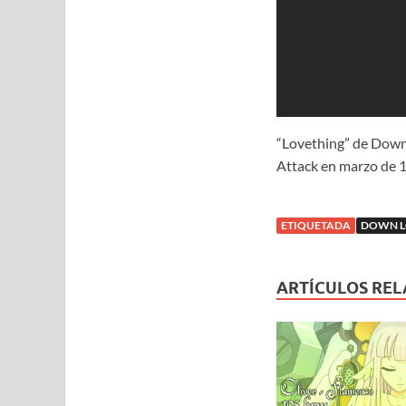
“Lovething” de Down 
Attack en marzo de 
ETIQUETADA
DOWN 
ARTÍCULOS RE