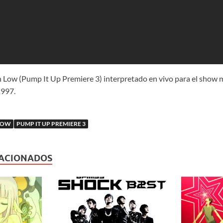
Low (Pump It Up Premiere 3) interpretado en vivo para el show 
1997.
LOW
PUMP IT UP PREMIERE 3
LACIONADOS