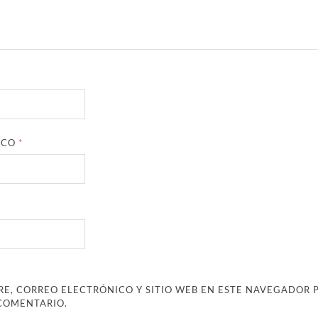
ICO
*
E, CORREO ELECTRÓNICO Y SITIO WEB EN ESTE NAVEGADOR 
COMENTARIO.