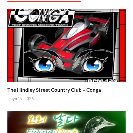
The Hindley Street Country Club – Conga
mayo 19, 2026