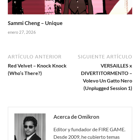
Sammi Cheng – Unique
enero 27, 2026
ARTÍCULO ANTERIOR
SIGUIENTE ARTÍCULO
Red Velvet – Knock Knock
VERSAILLES x
(Who’s There?)
DIVERTITORMENTO –
Volevo Un Gatto Nero
(Unplugged Session 1)
Acerca de Omikron
Editor y fundador de FIRE GAME.
Desde 2009, he cubierto temas