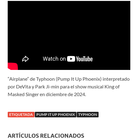
“Airplane” de Typhoon (Pump It Up Phoenix) interpretado
por DeVita y Park Ji-min para el show musical King of
Masked Singer en diciembre de 2024.
ETIQUETADA
PUMP IT UP PHOENIX
TYPHOON
ARTÍCULOS RELACIONADOS