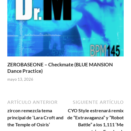
ZEROBASEONE – Checkmate (BLUE MANSION
Dance Practice)
mayo 13, 2026
ARTÍCULO ANTERIOR
SIGUIENTE ARTÍCULO
zircon remezcla tema
CYO Style estrenará remix
principal de ‘Lara Croft and
de “Extravaganza” y “Robot
the Temple of Osiris’
Battle” a los 1,111 ‘Me