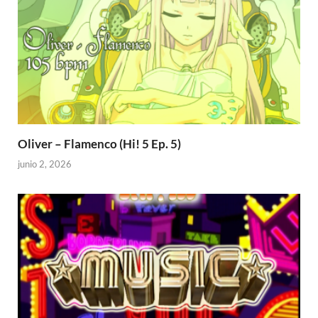
Oliver – Flamenco (Hi! 5 Ep. 5)
junio 2, 2026