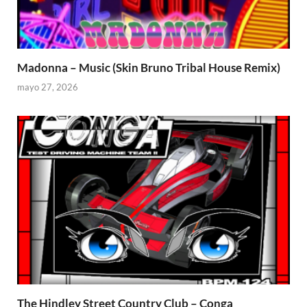
Madonna – Music (Skin Bruno Tribal House Remix)
mayo 27, 2026
The Hindley Street Country Club – Conga