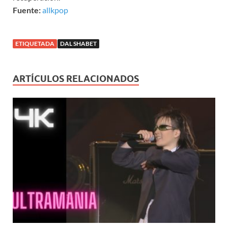
Fuente:
allkpop
ETIQUETADA
DAL SHABET
ARTÍCULOS RELACIONADOS