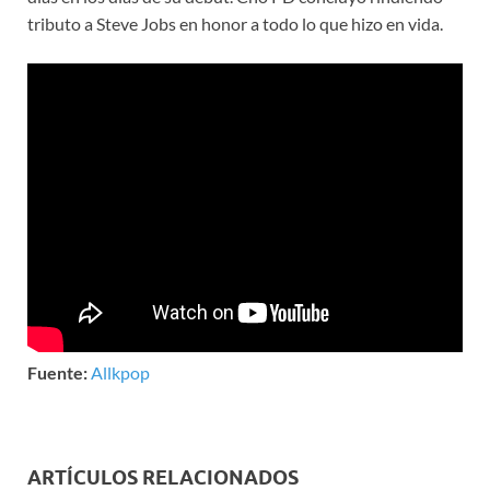
tributo a Steve Jobs en honor a todo lo que hizo en vida.
Fuente:
Allkpop
ARTÍCULOS RELACIONADOS