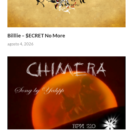
Billlie – $ECRET No More
agosto 4, 2026