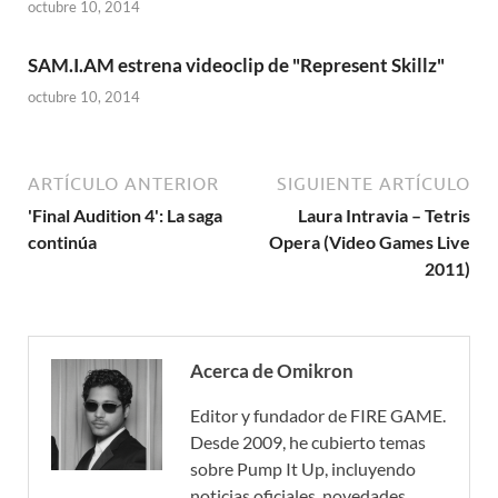
octubre 10, 2014
SAM.I.AM estrena videoclip de "Represent Skillz"
octubre 10, 2014
ARTÍCULO ANTERIOR
SIGUIENTE ARTÍCULO
'Final Audition 4': La saga
Laura Intravia – Tetris
continúa
Opera (Video Games Live
2011)
Acerca de Omikron
Editor y fundador de FIRE GAME.
Desde 2009, he cubierto temas
sobre Pump It Up, incluyendo
noticias oficiales, novedades