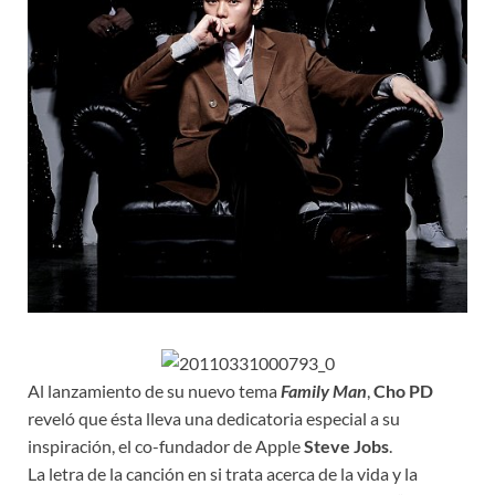
Al lanzamiento de su nuevo tema
Family Man
,
Cho PD
reveló que ésta lleva una dedicatoria especial a su
inspiración, el co-fundador de Apple
Steve Jobs
.
La letra de la canción en si trata acerca de la vida y la