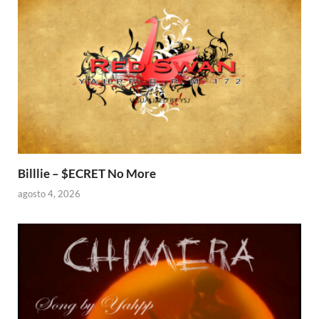
Billlie – $ECRET No More
agosto 4, 2026