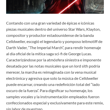
Contando con una gran variedad de épicas e icónicas
piezas musicales dentro del universo Star Wars, Klayton,
compositor y productor estadounidense de la banda
Celldweller, escogió el legendario y pomposo leitmotiff de
Darth Vader, “The Imperial March”, para rendir homenaje
al día oficial de la mítica saga sci-fi de George Lucas.
Caracterizándose por la atmósfera siniestra e imponente
desatada por las notas musicales que un lord sith podría
merecer, la marcha es reimaginada con la vena musical
electrónica y agresiva que solo la música de Celldweller
puede encarnar, creando una redefinición total del “lado
oscuro de la fuerza”. Para dignificar su homenaje, los
samples vocales y la instrumentación empleados fueron
confeccionados especial y exclusivamente para este remix,
sin labor de muestreo.