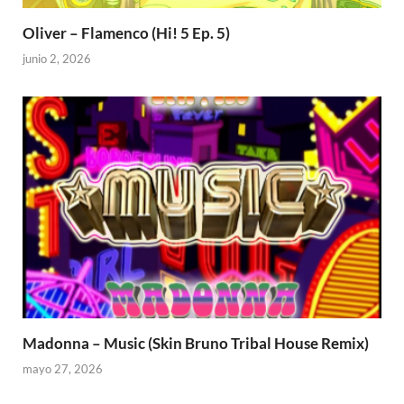
Oliver – Flamenco (Hi! 5 Ep. 5)
junio 2, 2026
Madonna – Music (Skin Bruno Tribal House Remix)
mayo 27, 2026