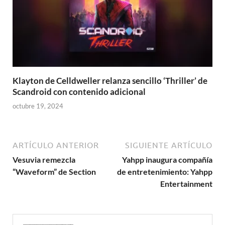
Klayton de Celldweller relanza sencillo ‘Thriller’ de
Scandroid con contenido adicional
octubre 19, 2024
ARTÍCULO ANTERIOR
SIGUIENTE ARTÍCULO
Vesuvia remezcla
Yahpp inaugura compañía
“Waveform” de Section
de entretenimiento: Yahpp
Entertainment