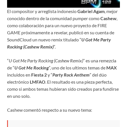
El compositor y arreglista indonesio
Gabriel Agam
, mejor
conocido dentro de la comunidad pumper como
Cashew
,
como colaboración para un nuevo proyecto de FIRE
GAME próximamente a revelar, publicó en su cuenta de
SoundCloud un nuevo remix titulado “
U Got Me Party
Rocking (Cashew Remix)
”.
“
U Got Me Party Rocking (Cashew Remix)
” es una remezcla
de “
U Got Me Rocking
”, uno de los ultimos temas de
MAX
incluidos en
Fiesta 2
y “
Party Rock Anthem
” del dúo
electrónico
LMFAO
. El resultado es una pieza perfecta,
como si ambos temas hubieran sido creados para fundirse
en uno solo.
Cashew comentó respecto a su nuevo tema: