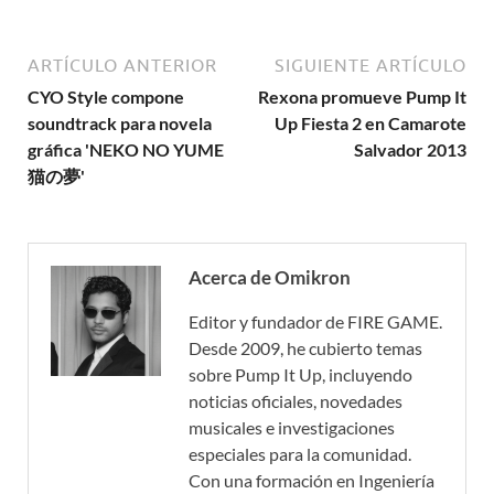
ARTÍCULO ANTERIOR
SIGUIENTE ARTÍCULO
CYO Style compone
Rexona promueve Pump It
soundtrack para novela
Up Fiesta 2 en Camarote
gráfica 'NEKO NO YUME
Salvador 2013
猫の夢'
Acerca de Omikron
Editor y fundador de FIRE GAME.
Desde 2009, he cubierto temas
sobre Pump It Up, incluyendo
noticias oficiales, novedades
musicales e investigaciones
especiales para la comunidad.
Con una formación en Ingeniería