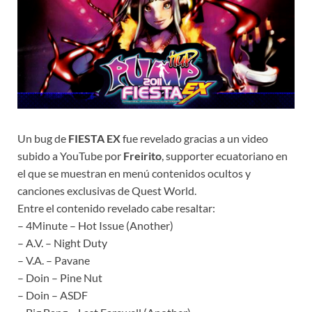
Un bug de
FIESTA EX
fue revelado gracias a un video
subido a YouTube por
Freirito
, supporter ecuatoriano en
el que se muestran en menú contenidos ocultos y
canciones exclusivas de Quest World.
Entre el contenido revelado cabe resaltar:
– 4Minute – Hot Issue (Another)
– A.V. – Night Duty
– V.A. – Pavane
– Doin – Pine Nut
– Doin – ASDF