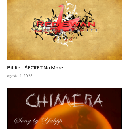
Billlie – $ECRET No More
agosto 4, 2026