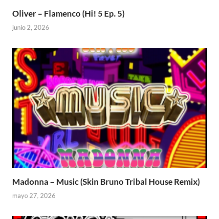
Oliver – Flamenco (Hi! 5 Ep. 5)
junio 2, 2026
Madonna – Music (Skin Bruno Tribal House Remix)
mayo 27, 2026