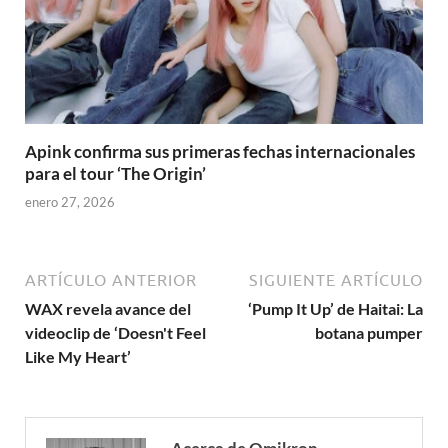
Apink confirma sus primeras fechas internacionales
para el tour ‘The Origin’
enero 27, 2026
ARTÍCULO ANTERIOR
SIGUIENTE ARTÍCULO
WAX revela avance del
‘Pump It Up’ de Haitai: La
videoclip de ‘Doesn't Feel
botana pumper
Like My Heart’