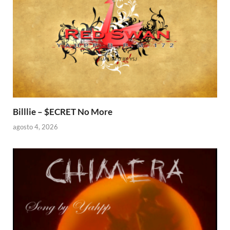
Billlie – $ECRET No More
agosto 4, 2026