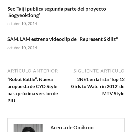
Seo Taiji publica segunda parte del proyecto
‘Sogyeokdong’
octubre 10, 2014
SAM.I.AM estrena videoclip de "Represent Skillz"
octubre 10, 2014
ARTÍCULO ANTERIOR
SIGUIENTE ARTÍCULO
“Robot Battle”: Nueva
2NE1 en la lista 'Top 12
propuesta de CYO Style
Girls to Watch in 2012' de
para próxima versión de
MTV Style
PIU
Acerca de Omikron