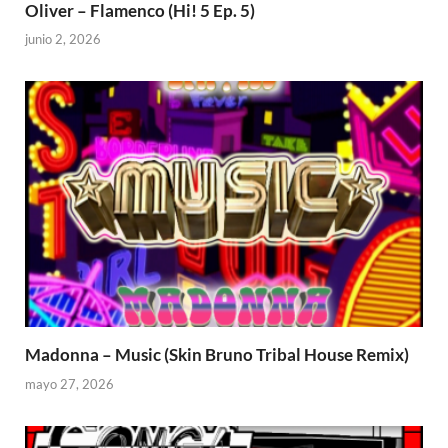
Oliver – Flamenco (Hi! 5 Ep. 5)
junio 2, 2026
Madonna – Music (Skin Bruno Tribal House Remix)
mayo 27, 2026