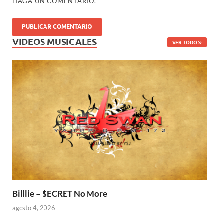
HAGA UN COMENTARIO.
VIDEOS MUSICALES
VER TODO
Billlie – $ECRET No More
agosto 4, 2026