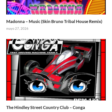
Madonna – Music (Skin Bruno Tribal House Remix)
mayo 27, 2026
The Hindley Street Country Club – Conga