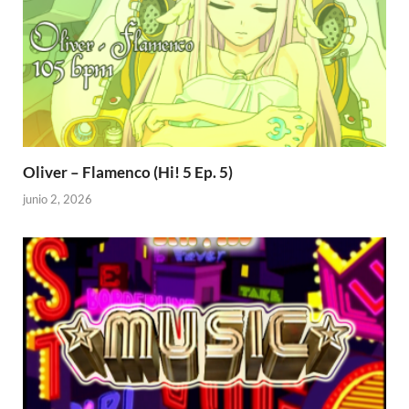
Oliver – Flamenco (Hi! 5 Ep. 5)
junio 2, 2026