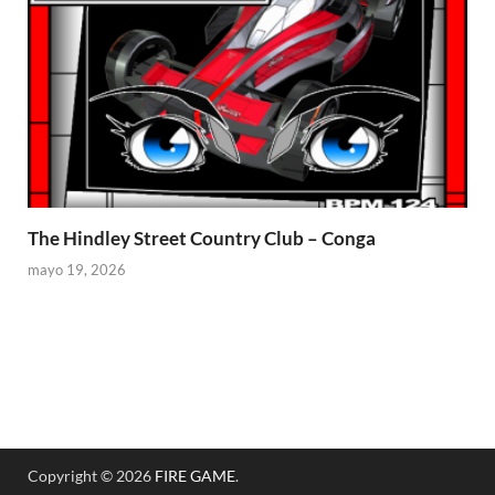
The Hindley Street Country Club – Conga
mayo 19, 2026
Copyright © 2026
FIRE GAME
.