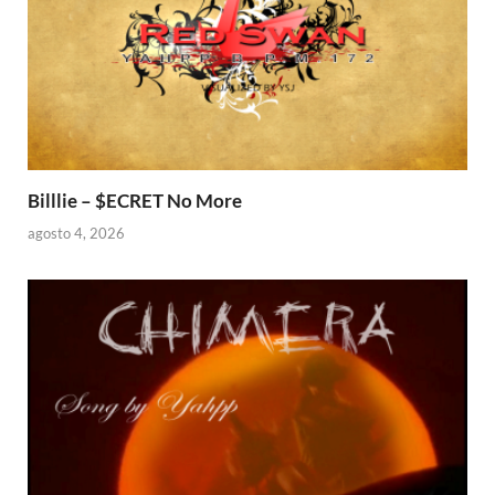
Billlie – $ECRET No More
agosto 4, 2026