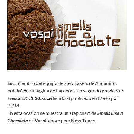
Esc
, miembro del equipo de stepmakers de Andamiro,
publicó en su página de Facebook un segundo preview de
Fiesta EX v1.30
, sucediendo al publicado en Mayo por
B.P.M.
En esta ocasión se muestra un step chart de
Smells Like A
Chocolate
de
Vospi
, ahora para
New Tunes
.