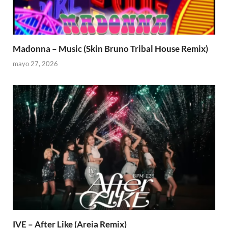
Madonna – Music (Skin Bruno Tribal House Remix)
mayo 27, 2026
IVE – After Like (Areia Remix)