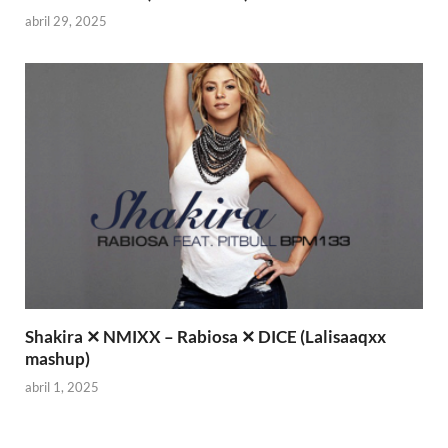
abril 29, 2025
Shakira ✕ NMIXX – Rabiosa ✕ DICE (Lalisaaqxx
mashup)
abril 1, 2025