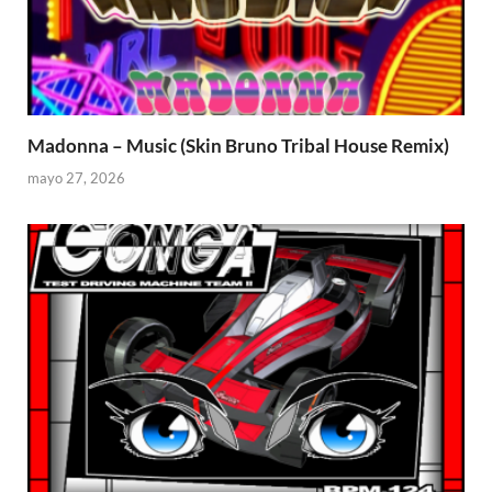
Madonna – Music (Skin Bruno Tribal House Remix)
mayo 27, 2026