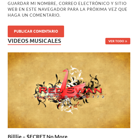
GUARDAR MI NOMBRE, CORREO ELECTRÓNICO Y SITIO
WEB EN ESTE NAVEGADOR PARA LA PRÓXIMA VEZ QUE
HAGA UN COMENTARIO.
VIDEOS MUSICALES
VER TODO
Billlie – $ECRET No More