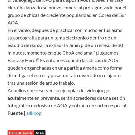
Hero’ ha lanzado su nuevo comercial protagonizado por el
grupo de chicas de creciente popularidad en Corea del Sur
AOA.
En el video, después de practicar con mucho entusiasmo
su coreografía para un tema electrónico dentro de un
estudio de danza, la exhausta Jimin pide un receso de 30
minutos, momento en que ChoA exclama, “¡Juguemos
Fantasy Hero!”. Es entonces cuando las chicas de AOS
quedan enganchadas en una partida amena como forma
de mitigar el estrés y pasar un rato divertido y relajante
tras una sesión de arduo trabajo.
Aquellos que reserven su ejemplar del videojuego,
acutalmente en preventa, serán acreedores de una sesión
fotográfica exclusiva de AOA y entrar a un sorteo especial.
Fuente
|
allkpop
ETIQUETADA
AOA