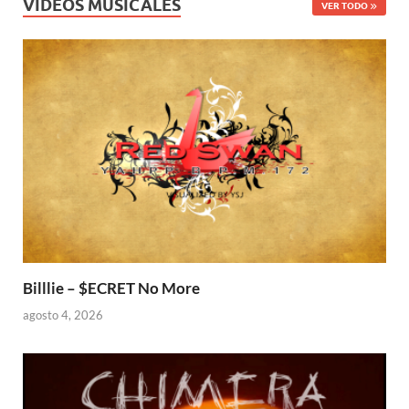
VIDEOS MUSICALES
VER TODO
Billlie – $ECRET No More
agosto 4, 2026