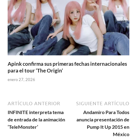
Apink confirma sus primeras fechas internacionales
para el tour ‘The Origin’
enero 27, 2026
ARTÍCULO ANTERIOR
SIGUIENTE ARTÍCULO
INFINITE interpreta tema
Andamiro Para Todos
de entrada de la animación
anuncia presentación de
‘TeleMonster’
Pump It Up 2015 en
México