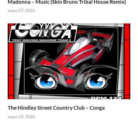
Madonna – Music (Skin Bruno Tribal House Remix)
mayo 27, 2026
The Hindley Street Country Club – Conga
mayo 19, 2026