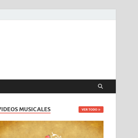
VIDEOS MUSICALES
VER TODO