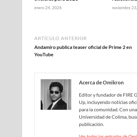
enero 24, 2026
noviembre 23
ARTÍCULO ANTERIOR
Andamiro publica teaser oficial de Prime 2 en
YouTube
Acerca de Omikron
Editor y fundador de FIRE 
Up, incluyendo noticias ofic
para la comunidad. Con una 
Universidad de Colima, bus
publicación.
Ver todas las entradas de O