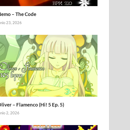
emo – The Code
unio 23, 2026
liver – Flamenco (Hi! 5 Ep. 5)
unio 2, 2026