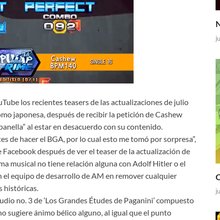
N
j
ube los recientes teasers de las actualizaciones de julio
como japonesa, después de recibir la petición de Cashew
anella” al estar en desacuerdo con su contenido.
 de hacer el BGA, por lo cual esto me tomó por sorpresa”,
 Facebook después de ver el teaser de la actualización de
ma musical no tiene relación alguna con Adolf Hitler o el
n el equipo de desarrollo de AM en remover cualquier
O
 históricas.
j
tudio no. 3 de ‘Los Grandes Études de Paganini’ compuesto
o sugiere ánimo bélico alguno, al igual que el punto