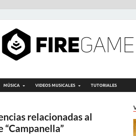
MÚSICA
VIDEOS MUSICALES
TUTORIALES
ncias relacionadas al
e “Campanella”