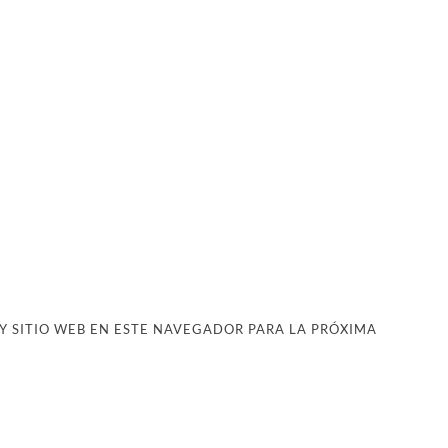
 SITIO WEB EN ESTE NAVEGADOR PARA LA PRÓXIMA