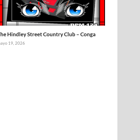
he Hindley Street Country Club – Conga
ayo 19, 2026