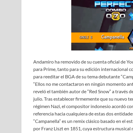
Andamiro ha removido de su cuenta oficial de YouT
para Prime, tanto para su edición internacional 
para reeditar el BGA de su tema debutante “Camp
“Ellos no me contactaron en ningún momento antes
reveló el también autor de “Red Snow” a través de
julio. Tras establecer firmemente que su nuevo te
régimen Nazi, el compositor indonesio acordó co
referencia hacia cualquiera de estas dos entidades
“Campanella” es un remix clásico basado en el es
por Franz Liszt en 1851, cuya estructura musical n