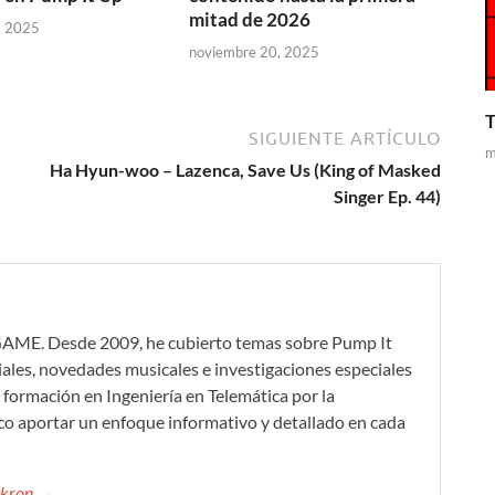
mitad de 2026
, 2025
noviembre 20, 2025
T
SIGUIENTE ARTÍCULO
m
Ha Hyun-woo – Lazenca, Save Us (King of Masked
Singer Ep. 44)
GAME. Desde 2009, he cubierto temas sobre Pump It
iales, novedades musicales e investigaciones especiales
formación en Ingeniería en Telemática por la
co aportar un enfoque informativo y detallado en cada
mikron →