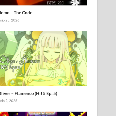
emo – The Code
unio 23, 2026
liver – Flamenco (Hi! 5 Ep. 5)
unio 2, 2026