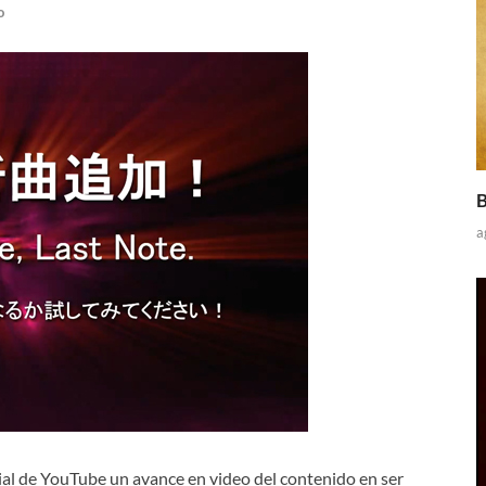
o
B
a
ial de YouTube un avance en video del contenido en ser