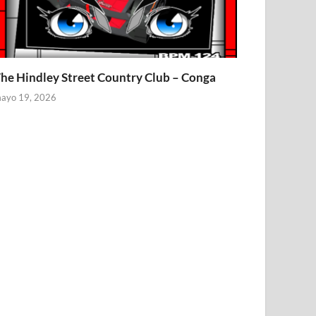
he Hindley Street Country Club – Conga
ayo 19, 2026