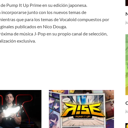
 de Pump It Up Prime en su edición japonesa.
 incorporarse junto con los nuevos temas de
N
 mientras que para los temas de Vocaloid compuestos por
j
riginales publicados en Nico Douga.
róxima de música J-Pop en su propio canal de selección,
lización exclusiva.
O
j