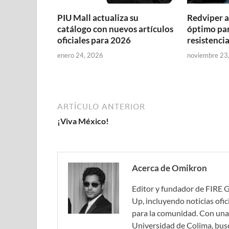
PIU Mall actualiza su
Redviper a
catálogo con nuevos artículos
óptimo par
oficiales para 2026
resistenci
enero 24, 2026
noviembre 23
ARTÍCULO ANTERIOR
¡Viva México!
Acerca de Omikron
Editor y fundador de FIRE 
Up, incluyendo noticias ofic
para la comunidad. Con una 
Universidad de Colima, bus