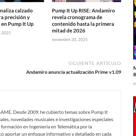
naliza calzado
Pump It Up RISE: Andamiro
a precisión y
revela cronograma de
a en Pump It Up
contenido hasta la primera
mitad de 2026
, 2025
noviembre 20, 2025
SIGUIENTE ARTÍCULO
M
Andamiro anuncia actualización Prime v1.09
R
m
GAME. Desde 2009, he cubierto temas sobre Pump It
iales, novedades musicales e investigaciones especiales
formación en Ingeniería en Telemática por la
co aportar un enfoque informativo y detallado en cada