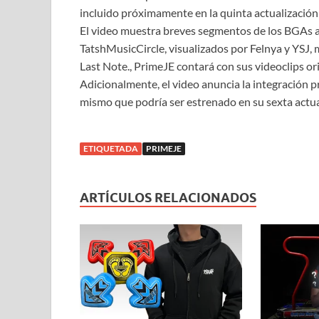
incluido próximamente en la quinta actualización
El video muestra breves segmentos de los BGAs a
TatshMusicCircle, visualizados por Felnya y YSJ,
Last Note., PrimeJE contará con sus videoclips o
Adicionalmente, el video anuncia la integración p
mismo que podría ser estrenado en su sexta actua
ETIQUETADA
PRIMEJE
ARTÍCULOS RELACIONADOS