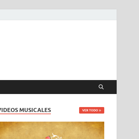
VIDEOS MUSICALES
VER TODO