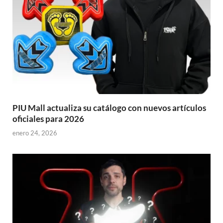
PIU Mall actualiza su catálogo con nuevos artículos
oficiales para 2026
enero 24, 2026