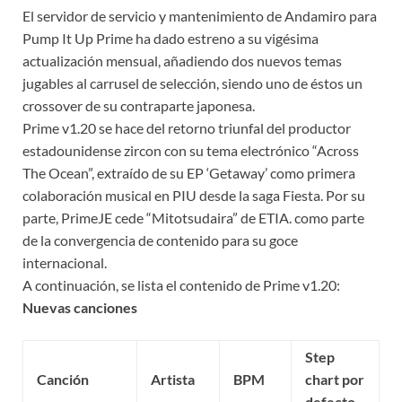
El servidor de servicio y mantenimiento de Andamiro para
Pump It Up Prime ha dado estreno a su vigésima
actualización mensual, añadiendo dos nuevos temas
jugables al carrusel de selección, siendo uno de éstos un
crossover de su contraparte japonesa.
Prime v1.20 se hace del retorno triunfal del productor
estadounidense zircon con su tema electrónico “Across
The Ocean”, extraído de su EP ‘Getaway’ como primera
colaboración musical en PIU desde la saga Fiesta. Por su
parte, PrimeJE cede “Mitotsudaira” de ETIA. como parte
de la convergencia de contenido para su goce
internacional.
A continuación, se lista el contenido de Prime v1.20:
Nuevas canciones
Step
Canción
Artista
BPM
chart por
defecto