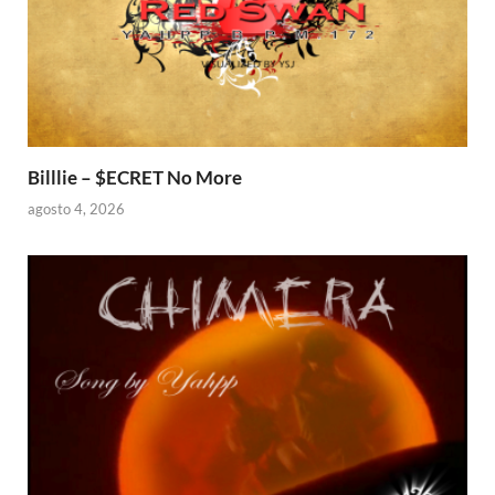
Billlie – $ECRET No More
agosto 4, 2026