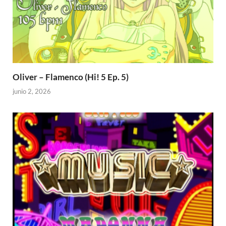
Oliver – Flamenco (Hi! 5 Ep. 5)
junio 2, 2026