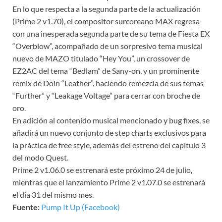
En lo que respecta a la segunda parte de la actualización
(Prime 2 v1.70), el compositor surcoreano MAX regresa
con una inesperada segunda parte de su tema de Fiesta EX
“Overblow”, acompañado de un sorpresivo tema musical
nuevo de MAZO titulado “Hey You”, un crossover de
EZ2AC del tema “Bedlam” de Sany-on, y un prominente
remix de Doin “Leather”, haciendo remezcla de sus temas
“Further” y “Leakage Voltage” para cerrar con broche de
oro.
En adición al contenido musical mencionado y bug fixes, se
añadirá un nuevo conjunto de step charts exclusivos para
la práctica de free style, además del estreno del capítulo 3
del modo Quest.
Prime 2 v1.06.0 se estrenará este próximo 24 de julio,
mientras que el lanzamiento Prime 2 v1.07.0 se estrenará
el día 31 del mismo mes.
Fuente:
Pump It Up (Facebook)