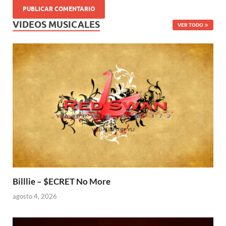
VIDEOS MUSICALES
VER TODO
Billlie – $ECRET No More
agosto 4, 2026