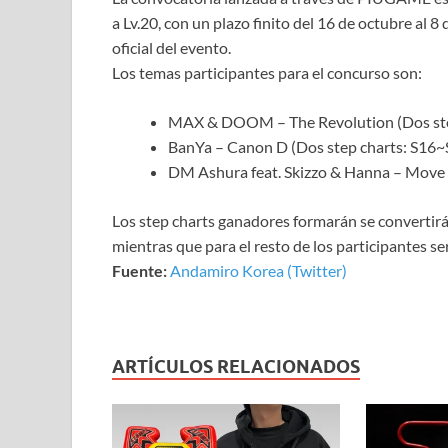
a Lv.20, con un plazo finito del 16 de octubre al 8
oficial del evento.
Los temas participantes para el concurso son:
MAX & DOOM – The Revolution (Dos ste
BanYa – Canon D (Dos step charts: S16
DM Ashura feat. Skizzo & Hanna – Move 
Los step charts ganadores formarán se convertirá
mientras que para el resto de los participantes 
Fuente:
Andamiro Korea (Twitter)
ARTÍCULOS RELACIONADOS