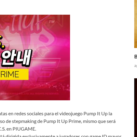
B
a
tas en redes sociales para el videojuego Pump It Up la
curso de stepmaking de Pump It Up Prime, mismo que será
.C.S. en PIUGAME.
tá dirigida exclusivamente a jugadores con game ID mayor