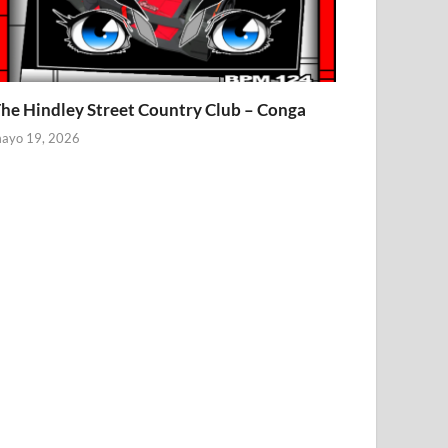
he Hindley Street Country Club – Conga
ayo 19, 2026