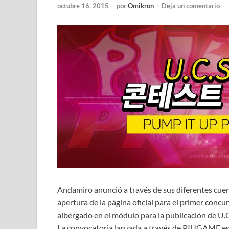
octubre 16, 2015
-
por
Omikron
-
Deja un comentario
Andamiro anunció a través de sus diferentes cuen
apertura de la página oficial para el primer con
albergado en el módulo para la publicación de U
La convocatoria lanzada a través de PIUGAME es