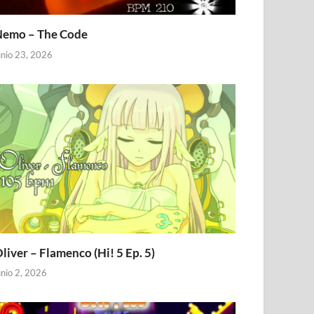
emo – The Code
unio 23, 2026
liver – Flamenco (Hi! 5 Ep. 5)
unio 2, 2026