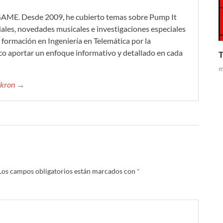
GAME. Desde 2009, he cubierto temas sobre Pump It
iales, novedades musicales e investigaciones especiales
formación en Ingeniería en Telemática por la
co aportar un enfoque informativo y detallado en cada
T
m
mikron →
Los campos obligatorios están marcados con
*