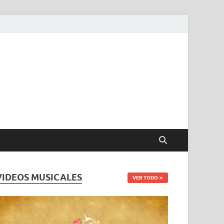
VIDEOS MUSICALES
VER TODO