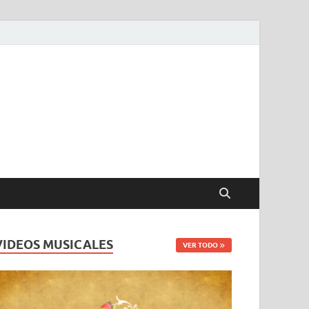
VIDEOS MUSICALES
VER TODO