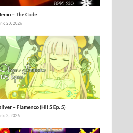
emo – The Code
unio 23, 2026
liver – Flamenco (Hi! 5 Ep. 5)
unio 2, 2026