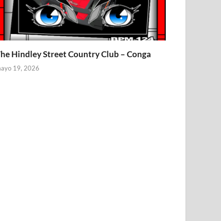
he Hindley Street Country Club – Conga
ayo 19, 2026