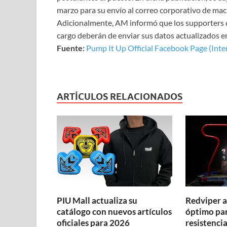
marzo para su envío al correo corporativo de ma
Adicionalmente, AM informó que los supporters q
cargo deberán de enviar sus datos actualizados en
Fuente:
Pump It Up Official Facebook Page (Inte
ARTÍCULOS RELACIONADOS
PIU Mall actualiza su
Redviper a
catálogo con nuevos artículos
óptimo par
oficiales para 2026
resistenci