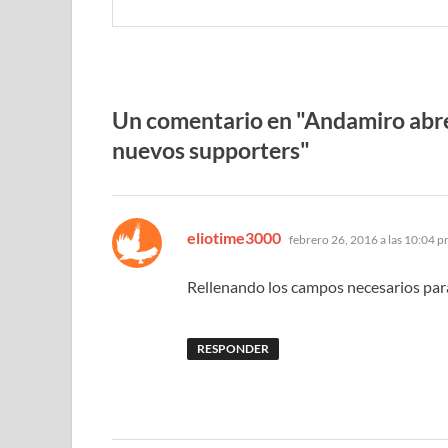
Un comentario en "Andamiro abre
nuevos supporters"
dice:
eliotime3000
febrero 26, 2016 a las 10:04 
Rellenando los campos necesarios para
RESPONDER