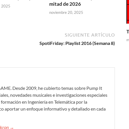
mitad de 2026
, 2025
noviembre 20, 2025
T
SIGUIENTE ARTÍCULO
m
SpotiFriday: Playlist 2016 (Semana 8)
GAME. Desde 2009, he cubierto temas sobre Pump It
iales, novedades musicales e investigaciones especiales
formación en Ingeniería en Telemática por la
co aportar un enfoque informativo y detallado en cada
mikron →