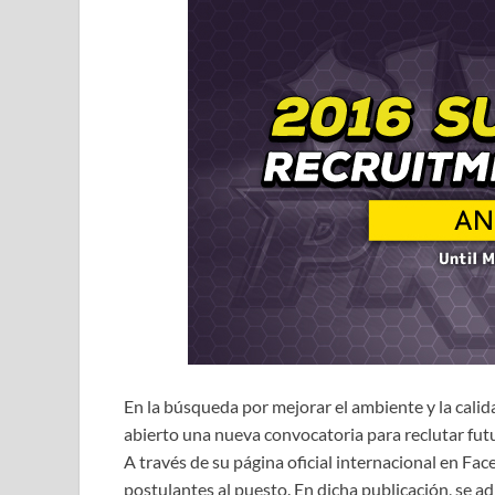
En la búsqueda por mejorar el ambiente y la cali
abierto una nueva convocatoria para reclutar fu
A través de su página oficial internacional en Fa
postulantes al puesto. En dicha publicación, se ad