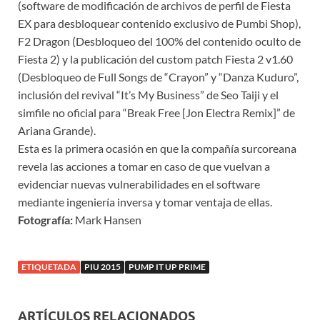
(software de modificación de archivos de perfil de Fiesta
EX para desbloquear contenido exclusivo de Pumbi Shop),
F2 Dragon (Desbloqueo del 100% del contenido oculto de
Fiesta 2) y la publicación del custom patch Fiesta 2 v1.60
(Desbloqueo de Full Songs de “Crayon” y “Danza Kuduro”,
inclusión del revival “It’s My Business” de Seo Taiji y el
simfile no oficial para “Break Free [Jon Electra Remix]” de
Ariana Grande).
Esta es la primera ocasión en que la compañía surcoreana
revela las acciones a tomar en caso de que vuelvan a
evidenciar nuevas vulnerabilidades en el software
mediante ingeniería inversa y tomar ventaja de ellas.
Fotografía:
Mark Hansen
ETIQUETADA
PIU 2015
PUMP IT UP PRIME
ARTÍCULOS RELACIONADOS