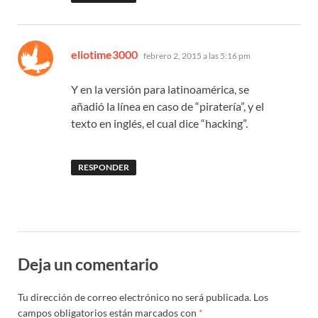
dice:
eliotime3000
febrero 2, 2015 a las 5:16 pm
Y en la versión para latinoamérica, se
añadió la línea en caso de “piratería”, y el
texto en inglés, el cual dice “hacking”.
RESPONDER
Deja un comentario
Tu dirección de correo electrónico no será publicada.
Los
campos obligatorios están marcados con
*