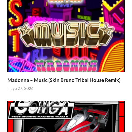
Madonna – Music (Skin Bruno Tribal House Remix)
mayo 27, 2026