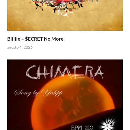
Billlie – $ECRET No More
agosto 4, 2026