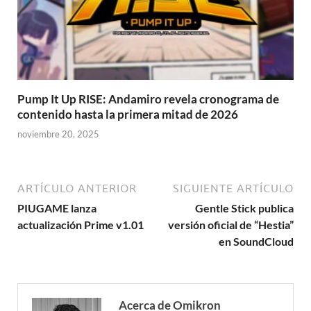
Pump It Up RISE: Andamiro revela cronograma de
contenido hasta la primera mitad de 2026
noviembre 20, 2025
ARTÍCULO ANTERIOR
SIGUIENTE ARTÍCULO
PIUGAME lanza
Gentle Stick publica
actualización Prime v1.01
versión oficial de “Hestia”
en SoundCloud
Acerca de Omikron