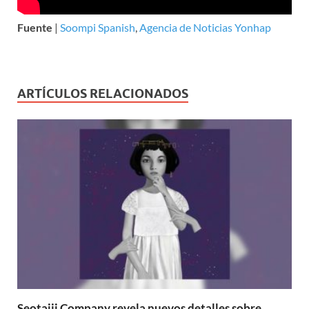
Fuente
|
Soompi Spanish
,
Agencia de Noticias Yonhap
ARTÍCULOS RELACIONADOS
Seotaiji Company revela nuevos detalles sobre