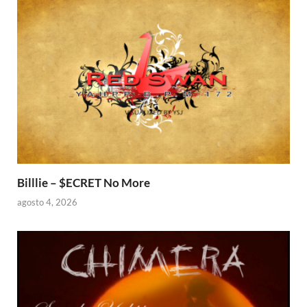
Billlie – $ECRET No More
agosto 4, 2026