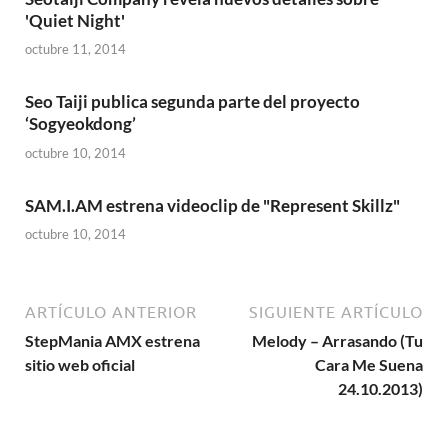
'Quiet Night'
octubre 11, 2014
Seo Taiji publica segunda parte del proyecto
‘Sogyeokdong’
octubre 10, 2014
SAM.I.AM estrena videoclip de "Represent Skillz"
octubre 10, 2014
ARTÍCULO ANTERIOR
SIGUIENTE ARTÍCULO
StepMania AMX estrena
Melody – Arrasando (Tu
sitio web oficial
Cara Me Suena
24.10.2013)