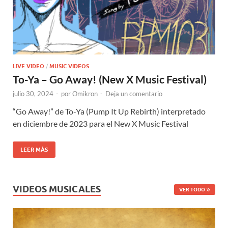
LIVE VIDEO
/
MUSIC VIDEOS
To-Ya – Go Away! (New X Music Festival)
julio 30, 2024
-
por
Omikron
-
Deja un comentario
“Go Away!” de To-Ya (Pump It Up Rebirth) interpretado
en diciembre de 2023 para el New X Music Festival
LEER MÁS
VIDEOS MUSICALES
VER TODO