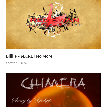
Billlie – $ECRET No More
agosto 4, 2026