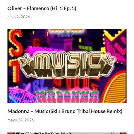
Oliver – Flamenco (Hi! 5 Ep. 5)
junio 2, 2026
Madonna – Music (Skin Bruno Tribal House Remix)
mayo 27, 2026