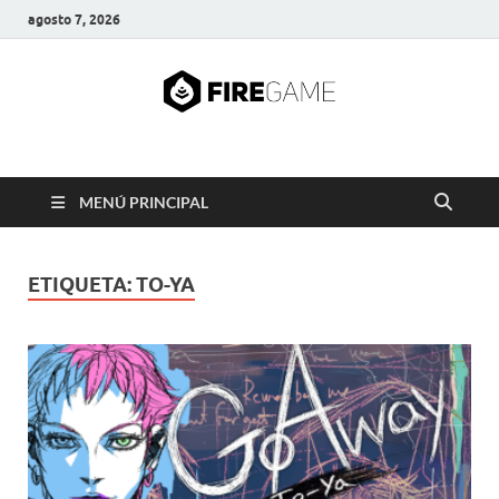
agosto 7, 2026
FIRE GAME
A Pump It Up Source
MENÚ PRINCIPAL
ETIQUETA:
TO-YA