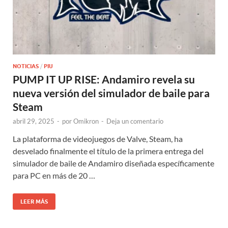
NOTICIAS
/
PIU
PUMP IT UP RISE: Andamiro revela su
nueva versión del simulador de baile para
Steam
abril 29, 2025
-
por
Omikron
-
Deja un comentario
La plataforma de videojuegos de Valve, Steam, ha
desvelado finalmente el título de la primera entrega del
simulador de baile de Andamiro diseñada específicamente
para PC en más de 20 …
LEER MÁS