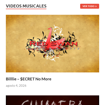
VIDEOS MUSICALES
VER TODO
Billlie – $ECRET No More
agosto 4, 2026