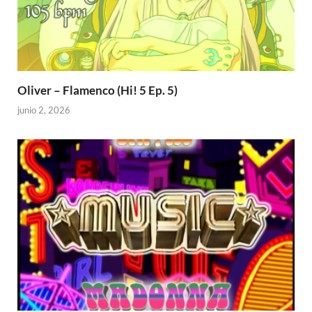
Oliver – Flamenco (Hi! 5 Ep. 5)
junio 2, 2026