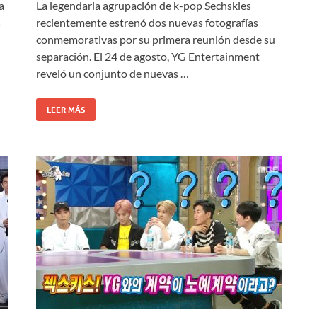
a
La legendaria agrupación de k-pop Sechskies
s
recientemente estrenó dos nuevas fotografías
conmemorativas por su primera reunión desde su
separación. El 24 de agosto, YG Entertainment
reveló un conjunto de nuevas …
LEER MÁS