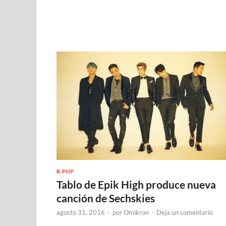
K-POP
Tablo de Epik High produce nueva
canción de Sechskies
agosto 31, 2016
-
por
Omikron
-
Deja un comentario