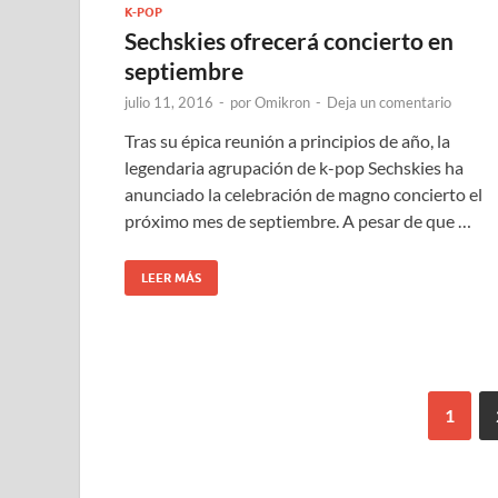
K-POP
Sechskies ofrecerá concierto en
septiembre
julio 11, 2016
-
por
Omikron
-
Deja un comentario
Tras su épica reunión a principios de año, la
legendaria agrupación de k-pop Sechskies ha
anunciado la celebración de magno concierto el
próximo mes de septiembre. A pesar de que …
LEER MÁS
1