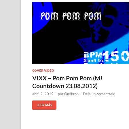
COVER VIDEO
VIXX – Pom Pom Pom (M!
Countdown 23.08.2012)
abril 2, 2019
-
por
Omikron
-
Deja un comentario
LEER MÁS