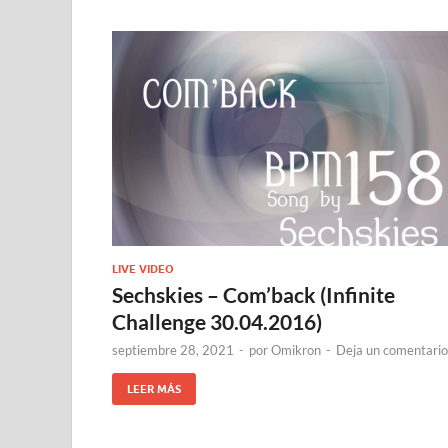
LIVE VIDEO
Sechskies – Com’back (Infinite
Challenge 30.04.2016)
septiembre 28, 2021
-
por
Omikron
-
Deja un comentario
LEER MÁS