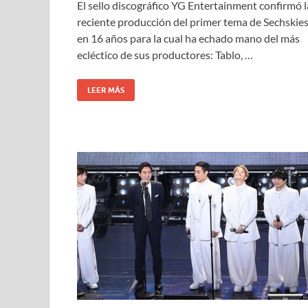
El sello discográfico YG Entertainment confirmó l
reciente producción del primer tema de Sechskie
en 16 años para la cual ha echado mano del más
ecléctico de sus productores: Tablo, …
LEER MÁS