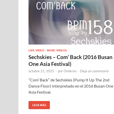
LIVE VIDEO
/
MUSIC VIDEOS
Sechskies – Com’ Back (2016 Busan
One Asia Festival)
octubre 21, 2025
-
por
Omikron
-
Deja un comentario
“Com’ Back” de Sechskies (Pump It Up The 2nd
Dance Floor) interpretado en el 2016 Busan One
Asia Festival.
LEER MÁS