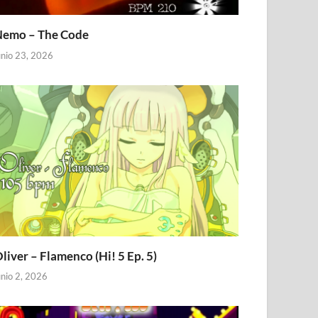
emo – The Code
unio 23, 2026
liver – Flamenco (Hi! 5 Ep. 5)
unio 2, 2026