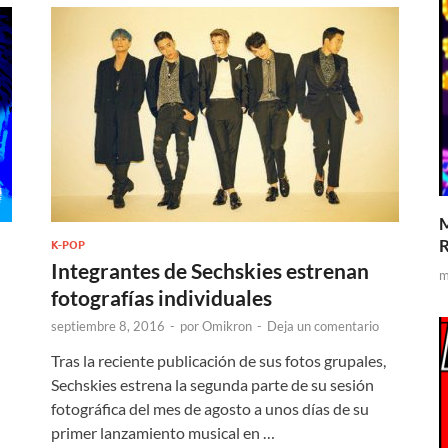
M
R
K-POP
Integrantes de Sechskies estrenan
m
fotografías individuales
septiembre 8, 2016
-
por
Omikron
-
Deja un comentario
Tras la reciente publicación de sus fotos grupales,
Sechskies estrena la segunda parte de su sesión
fotográfica del mes de agosto a unos días de su
primer lanzamiento musical en …