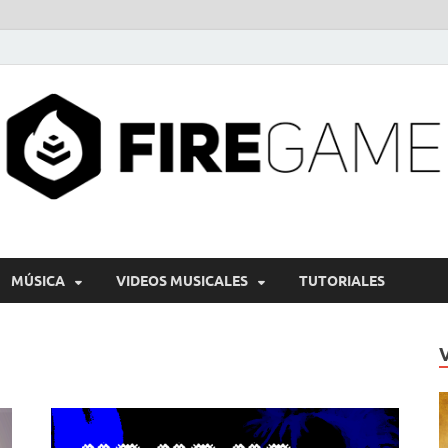
MÚSICA
VIDEOS MUSICALES
TUTORIALES