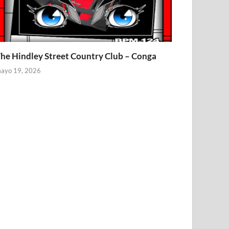
he Hindley Street Country Club – Conga
ayo 19, 2026