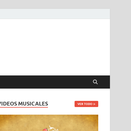
VIDEOS MUSICALES
VER TODO