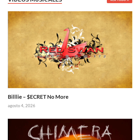
Billlie – $ECRET No More
agosto 4, 2026