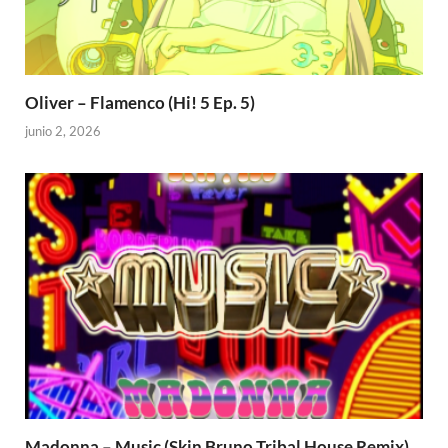
Oliver – Flamenco (Hi! 5 Ep. 5)
junio 2, 2026
Madonna – Music (Skin Bruno Tribal House Remix)