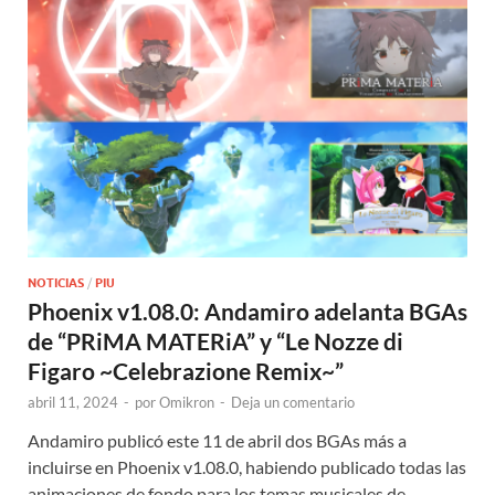
NOTICIAS
/
PIU
Phoenix v1.08.0: Andamiro adelanta BGAs
de “PRiMA MATERiA” y “Le Nozze di
Figaro ~Celebrazione Remix~”
abril 11, 2024
-
por
Omikron
-
Deja un comentario
Andamiro publicó este 11 de abril dos BGAs más a
incluirse en Phoenix v1.08.0, habiendo publicado todas las
animaciones de fondo para los temas musicales de