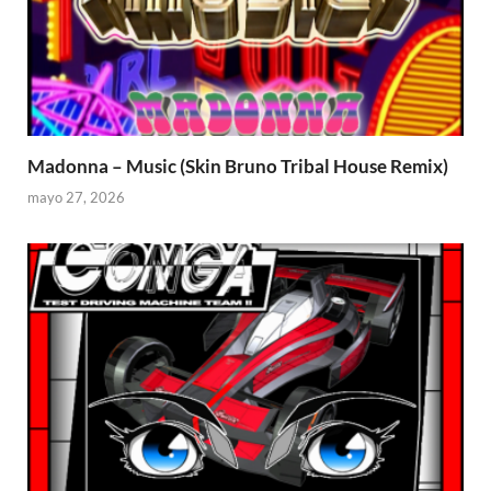
Madonna – Music (Skin Bruno Tribal House Remix)
mayo 27, 2026