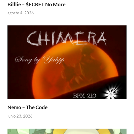
Billlie – $ECRET No More
agosto 4, 2026
Nemo – The Code
junio 23, 2026