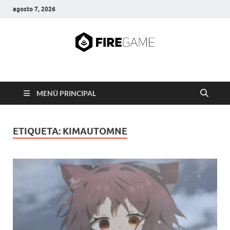
agosto 7, 2026
FIRE GAME
A Pump It Up Source
MENÚ PRINCIPAL
ETIQUETA:
KIMAUTOMNE