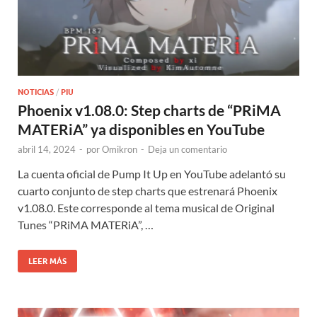
NOTICIAS
/
PIU
Phoenix v1.08.0: Step charts de “PRiMA
MATERiA” ya disponibles en YouTube
abril 14, 2024
-
por
Omikron
-
Deja un comentario
La cuenta oficial de Pump It Up en YouTube adelantó su
cuarto conjunto de step charts que estrenará Phoenix
v1.08.0. Este corresponde al tema musical de Original
Tunes “PRiMA MATERiA”, …
LEER MÁS