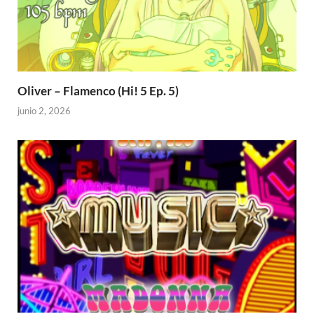
Oliver – Flamenco (Hi! 5 Ep. 5)
junio 2, 2026