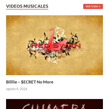
VIDEOS MUSICALES
VER TODO
Billlie – $ECRET No More
agosto 4, 2026