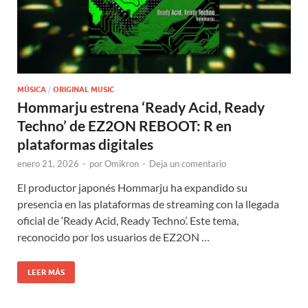
MÚSICA
/
ORIGINAL MUSIC
Hommarju estrena ‘Ready Acid, Ready
Techno’ de EZ2ON REBOOT: R en
plataformas digitales
enero 21, 2026
-
por
Omikron
-
Deja un comentario
El productor japonés Hommarju ha expandido su
presencia en las plataformas de streaming con la llegada
oficial de ‘Ready Acid, Ready Techno’. Este tema,
reconocido por los usuarios de EZ2ON …
LEER MÁS