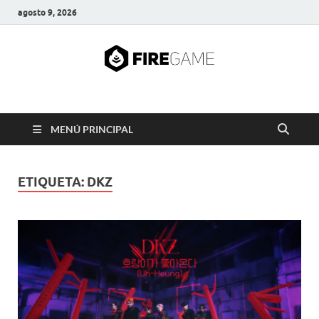
agosto 9, 2026
FIRE GAME
A Pump It Up Source
MENÚ PRINCIPAL
ETIQUETA:
DKZ