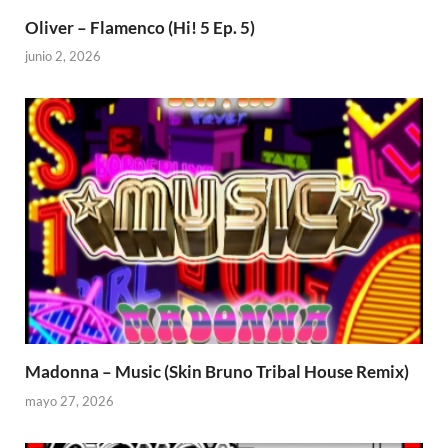
Oliver – Flamenco (Hi! 5 Ep. 5)
junio 2, 2026
Madonna – Music (Skin Bruno Tribal House Remix)
mayo 27, 2026