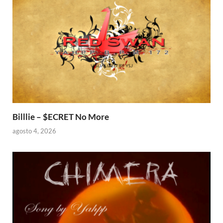
Billlie – $ECRET No More
agosto 4, 2026