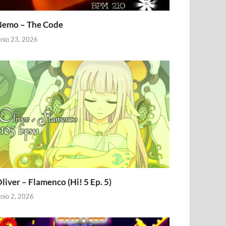
emo – The Code
unio 23, 2026
liver – Flamenco (Hi! 5 Ep. 5)
unio 2, 2026