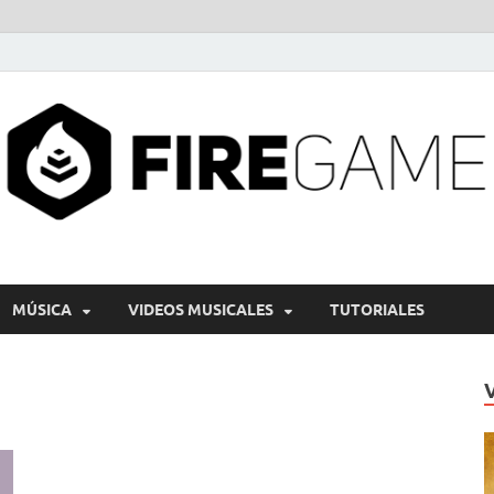
MÚSICA
VIDEOS MUSICALES
TUTORIALES