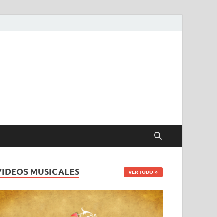
VIDEOS MUSICALES
VER TODO