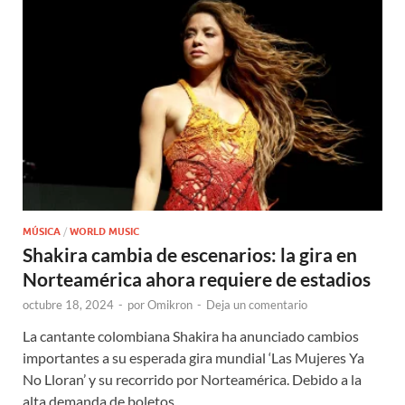
MÚSICA
/
WORLD MUSIC
Shakira cambia de escenarios: la gira en
Norteamérica ahora requiere de estadios
octubre 18, 2024
-
por
Omikron
-
Deja un comentario
La cantante colombiana Shakira ha anunciado cambios
importantes a su esperada gira mundial ‘Las Mujeres Ya
No Lloran’ y su recorrido por Norteamérica. Debido a la
alta demanda de boletos, …