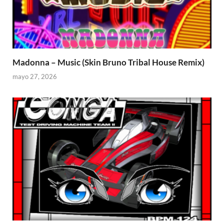
Madonna – Music (Skin Bruno Tribal House Remix)
mayo 27, 2026