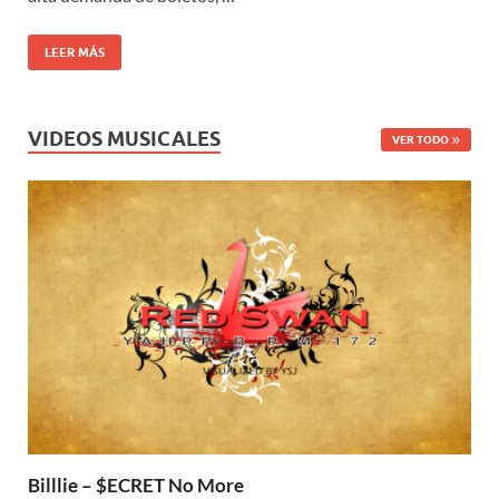
LEER MÁS
VIDEOS MUSICALES
VER TODO
Billlie – $ECRET No More