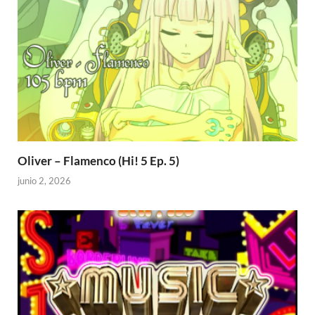
Oliver – Flamenco (Hi! 5 Ep. 5)
junio 2, 2026