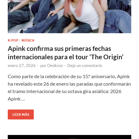
K-POP
/
MÚSICA
Apink confirma sus primeras fechas
internacionales para el tour ‘The Origin’
enero 27, 2026
-
por
Omikron
-
Deja un comentario
Como parte de la celebración de su 15.º aniversario, Apink
ha revelado este 26 de enero las paradas que conformarán
el tramo internacional de su octava gira asiática: 2026
Apink …
LEER MÁS